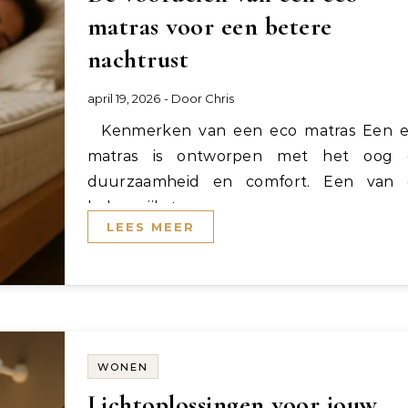
matras voor een betere
nachtrust
april 19, 2026
- Door
Chris
Kenmerken van een eco matras Een eco
matras is ontworpen met het oog 
duurzaamheid en comfort. Een van 
belangrijkste…
LEES MEER
WONEN
Lichtoplossingen voor jouw