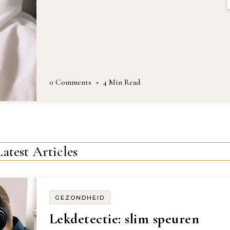
0 Comments
•
7 Min Read
Latest Articles
GEZONDHEID
Lekdetectie: slim speuren