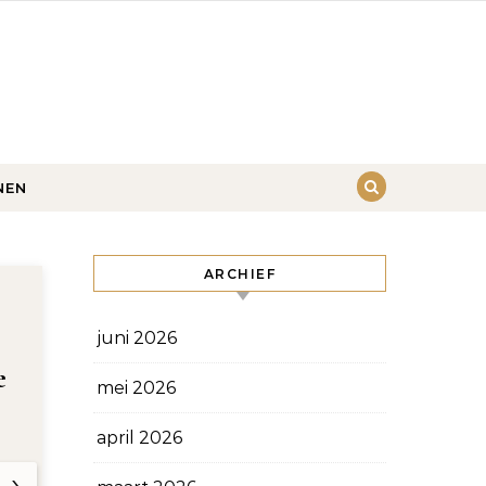
NEN
ARCHIEF
juni 2026
e
mei 2026
n
april 2026
›