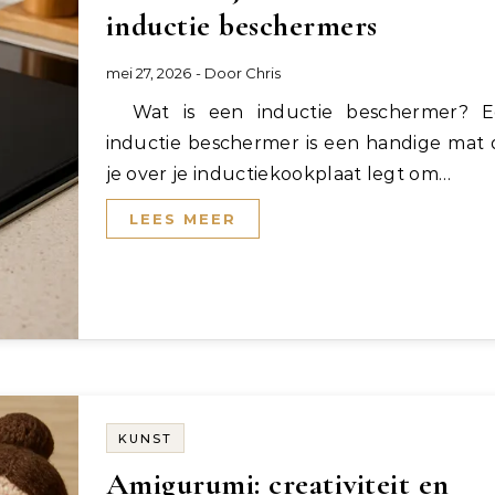
inductie beschermers
mei 27, 2026
- Door
Chris
Wat is een inductie beschermer? Een
inductie beschermer is een handige mat 
je over je inductiekookplaat legt om…
LEES MEER
KUNST
Amigurumi: creativiteit en