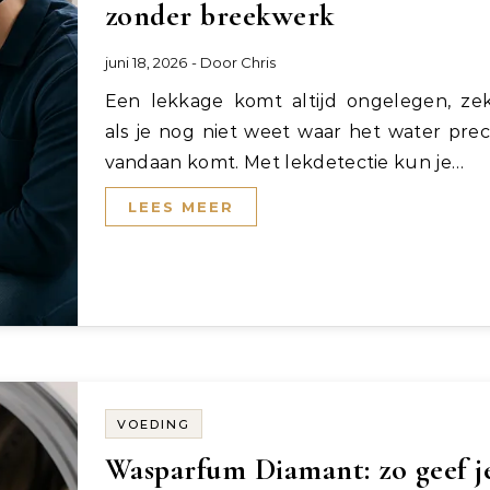
zonder breekwerk
juni 18, 2026
- Door
Chris
Een lekkage komt altijd ongelegen, zeker
als je nog niet weet waar het water prec
vandaan komt. Met lekdetectie kun je…
LEES MEER
VOEDING
Wasparfum Diamant: zo geef j