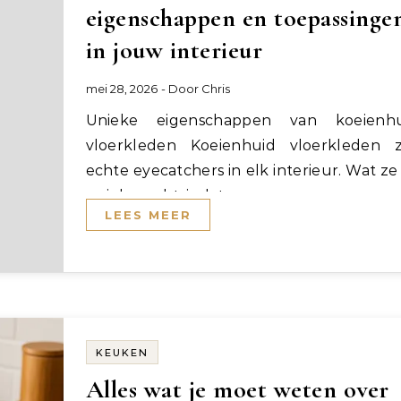
eigenschappen en toepassinge
in jouw interieur
mei 28, 2026
- Door
Chris
Unieke eigenschappen van koeienhuid
vloerkleden Koeienhuid vloerkleden z
echte eyecatchers in elk interieur. Wat ze
uniek maakt, is dat…
LEES MEER
KEUKEN
Alles wat je moet weten over