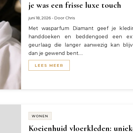
je was een frisse luxe touch
juni 18, 2026
- Door
Chris
Met wasparfum Diamant geef je kleding,
handdoeken en beddengoed een ext
geurlaag die langer aanwezig kan blij
dan je gewend bent.…
LEES MEER
WONEN
Koeienhuid vloerkleden: uniek