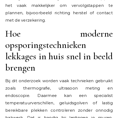
het vaak makkelijker om vervolgstappen te
plannen, bijvoorbeeld richting herstel of contact
met de verzekering.
Hoe moderne
opsporingstechnieken
lekkages in huis snel in beeld
brengen
Bij dit onderzoek worden vaak technieken gebruikt
zoals thermografie, ultrasoon meting en
endoscopie. Daarmee kan een specialist
temperatuurverschillen, geluidsgolven of lastig
bereikbare plekken controleren zonder onnodig
hakwerk. Dat is handig bij leidingen in muren,